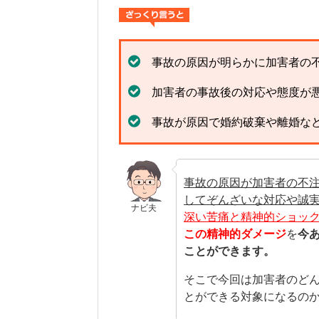
事故の原因が明らかに加害者の
加害者の事故後の対応や態度が
事故が原因で婚約破棄や離婚な
事故の原因が加害者の不
してぞんざいな対応や誠
ナビ夫
深い苦痛と精神的ショッ
この精神的ダメージ
を
今
ことができます。
そこで今回は加害者のど
とができる対象になるの