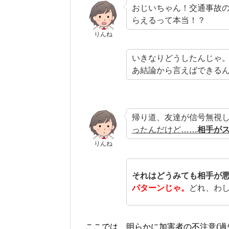
おじいちゃん！交通事故
らえるって本当！？
りんね
いきなりどうしたんじゃ
あ結論から言えばできる
帰り道、友達が信号無視
ったんだけど……
相手が
りんね
それはどうみても相手が
パターンじゃ。
どれ、わ
ここでは、明らかに加害者の不注意(過