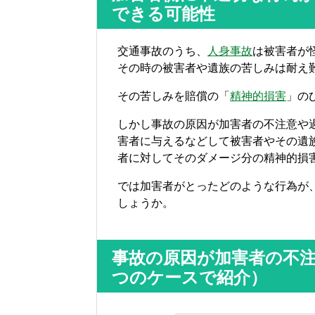
できる可能性
交通事故のうち、
人身事故
は被害者が
その時の被害者や遺族の苦しみは耐え
その苦しみを賠償の「
精神的損害
」の
しかし事故の原因が加害者の不注意や
害者に与えるなどして被害者やその遺
者に対してそのダメージ分の精神的損害
では加害者がとったどのような行為が
しょうか。
事故の原因が加害者の不注
つのケースで紹介）