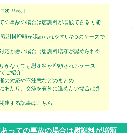
目次
[
非表示
]
ての事故の場合は慰謝料が増額できる可能
（慰謝料増額が認められやすい7つのケースで
対応が悪い場合（慰謝料増額が認められや
りがなくても慰謝料が増額されるケース
でご紹介）
者の対応や不注意などのまとめ
にあたり、交渉を有利に進めたい場合は弁
関連する記事はこちら
があっての事故の場合は慰謝料が増額