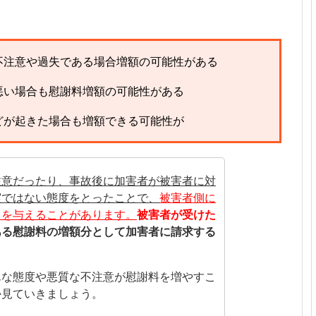
不注意や過失である場合増額の可能性がある
悪い場合も慰謝料増額の可能性がある
どが起きた場合も増額できる可能性が
注意だったり、事故後に加害者が被害者に対
実ではない態度をとったことで、
被害者側に
クを与えることがあります。
被害者が受けた
ある慰謝料の増額分として加害者に請求する
んな態度や悪質な不注意が慰謝料を増やすこ
か見ていきましょう。