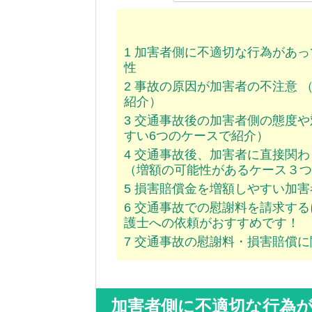
1
加害者側に不適切な行為があっ
性
2
事故の原因が加害者の不注意 
紹介）
3
交通事故後の加害者側の態度や
すい6つのケースで紹介）
4
交通事故後、加害者に直接関わ
（増額の可能性があるケース３つ
5
損害賠償金を増額しやすい加害
6
交通事故での慰謝料を請求する
護士への依頼がおすすめです！
7
交通事故の慰謝料・損害賠償に
加害者側に不適切な行為