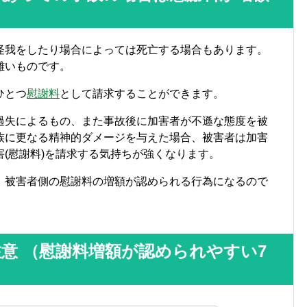
怪我をしたり場合によっては死亡する場合もあります。
難いものです。
ひとつ
慰謝料
として請求することができます。
過失によるもの、また事故後に加害者が不遜な態度を被
族に更なる精神的ダメージを与えた場合、被害者は加害
(慰謝料)を請求する気持ちが強くなります。
、被害者側の慰謝料の増額が認められる行為になるので
意 （慰謝料増額が認められやすい7