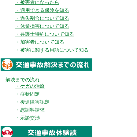
・被害者になったら
・適用できる保険を知る
・過失割合について知る
・休業損害について知る
・弁護士特約について知る
・加害者について知る
・被害に関する用語について知る
解決までの流れ
・ケガの治療
・症状固定
・後遺障害認定
・慰謝料請求
・示談交渉