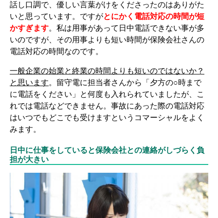
話し口調で、優しい言葉がけをくださったのはありがた
いと思っています。ですが
とにかく電話対応の時間が短
かすぎます
。私は用事があって日中電話できない事が多
いのですが、その用事よりも短い時間が保険会社さんの
電話対応の時間なのです。
一般企業の始業と終業の時間よりも短いのではないか？
と思います
。留守電に担当者さんから「夕方の○時まで
に電話をください」と何度も入れられていましたが、こ
れでは電話などできません。事故にあった際の電話対応
はいつでもどこでも受けますというコマーシャルをよく
みます。
日中に仕事をしていると保険会社との連絡がしづらく負
担が大きい