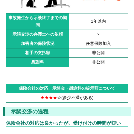
事故発生から示談終了までの期
1年以内
間
示談交渉の弁護士への依頼
×
加害者の保険状況
任意保険加入
相手の支払額
非公開
慰謝料
非公開
保険会社の対応、示談金・慰謝料の提示額について
★★★★
☆
(多少不満がある)
示談交渉の過程
保険会社の対応は良かったが、受け付けの時間が短い