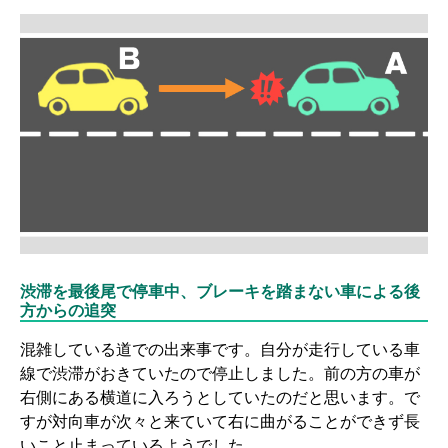
渋滞を最後尾で停車中、ブレーキを踏まない車による後
方からの追突
混雑している道での出来事です。自分が走行している車
線で渋滞がおきていたので停止しました。前の方の車が
右側にある横道に入ろうとしていたのだと思います。で
すが対向車が次々と来ていて右に曲がることができず長
いこと止まっているようでした。