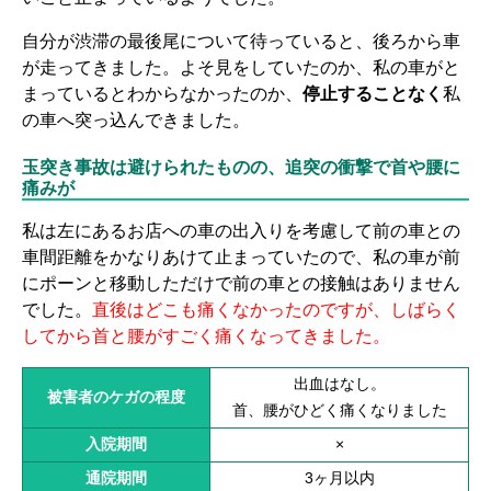
自分が渋滞の最後尾について待っていると、後ろから車
が走ってきました。よそ見をしていたのか、私の車がと
まっているとわからなかったのか、
停止することなく
私
の車へ突っ込んできました。
玉突き事故は避けられたものの、追突の衝撃で首や腰に
痛みが
私は左にあるお店への車の出入りを考慮して前の車との
車間距離をかなりあけて止まっていたので、私の車が前
にポーンと移動しただけで前の車との接触はありません
でした。
直後はどこも痛くなかったのですが、しばらく
してから首と腰がすごく痛くなってきました。
出血はなし。
被害者のケガの程度
首、腰がひどく痛くなりました
入院期間
×
通院期間
3ヶ月以内