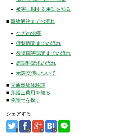
被害に関する用語を知る
■
事故解決までの流れ
ケガの治療
症状固定までの流れ
後遺障害認定までの流れ
慰謝料請求の流れ
示談交渉について
■
交通事故体験談
■
弁護士費用を知る
■
弁護士を探す
シェアする
0