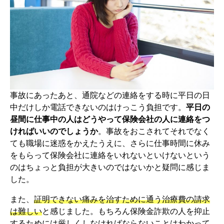
事故にあったあと、通院などの連絡をする時に平日の日
中だけしか電話できないのはけっこう負担です。
平日の
昼間に仕事中の人はどうやって保険会社の人に連絡をつ
ければいいのでしょうか
。事故をおこされてそれでなく
ても職場に迷惑をかえたうえに、さらに仕事時間に休み
をもらって保険会社に連絡をいれないといけないという
のはちょっと負担が大きいのではないかと疑問に感じま
した。
また、
証明できない痛みを治すために通う治療費の請求
は難しい
と感じました。もちろん保険金詐欺の人を抑止
するためには厳しくしなければならないことはわかって