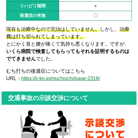
リハビリ期間
×
後遺症の有無
〇
現在も治療中なので完治はしていません。
しかし、
治療
費は打ち切られてしまっています。
とにかく首と腰が痛くて気持ち悪くなります。ですが、
いくら病院で検査してもらってもそれを証明するものは
でてきません
でした。
むち打ちの後遺症についてはこちら
URL：
https://ji-ko.jp/muchiuchi/page-2319/
交通事故の示談交渉について