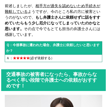
前述しましたが、
相手方が過失を認めないため手続きが
難航している
ようですが、今のところ私の方に被害とい
うのがないので、
もし弁護士さんに依頼せずに話をすす
めていたらもう少し厄介になってしまっていたのかなと
思います。
その点で今でもとても担当の弁護士さんには
感謝しています。
Ｑ：今後事故に遭われた場合、弁護士に依頼したいと思います
か？
Ａ：
★★★★★
(必ず依頼する）
交通事故の被害者になったら、事故からな
るべく早い段階で弁護士への依頼がおすす
めです！