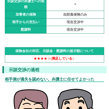
示談交渉の弁護士への依
○
頼
加害者の保険
自賠責保険のみ
相手からの支払い
現在交渉中
慰謝料
現在交渉中
保険会社の対応、示談金・慰謝料の提示額について
★★★★☆(
満足している
）
示談交渉の過程
相手側が過失を認めない。弁護士に任せてよかった