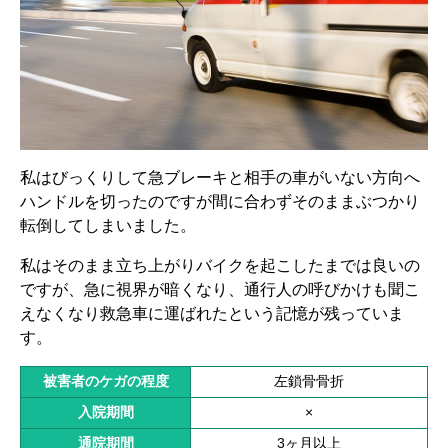
私はびっくりして急ブレーキと相手の車がいない方向へ
ハンドルを切ったのですが間に合わずそのままぶつかり
転倒してしまいました。
私はそのまま立ち上がりバイクを起こしたまでは良いの
ですが、急に視界が暗くなり、通行人の呼びかけも聞こ
えなくなり救急車に運ばれたという記憶が残っていま
す。
被害者のケガの程度
左鎖骨骨折
入院期間
×
通院期間
3ヶ月以上