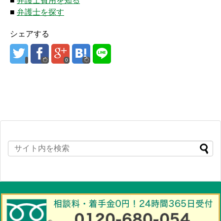
■
弁護士費用を知る
■
弁護士を探す
シェアする
0
Copyright©
交通事故 弁護士相談アシスト（初めて事故の被害者になられた
方へ 慰謝料・示談交渉から弁護士相談まで分かりやすく解説）
All Rights
Reserved.