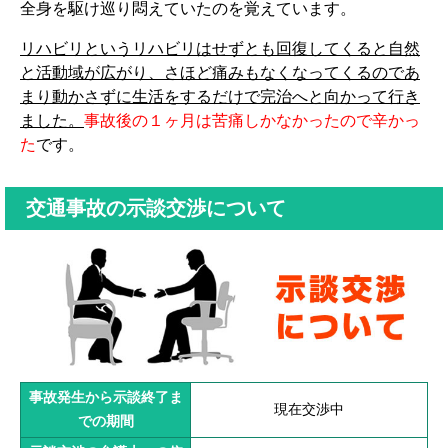
全身を駆け巡り悶えていたのを覚えています。
リハビリというリハビリはせずとも回復してくると自然
と活動域が広がり、さほど痛みもなくなってくるのであ
まり動かさずに生活をするだけで完治へと向かって行き
ました。
事故後の１ヶ月は苦痛しかなかったので辛かっ
た
です。
交通事故の示談交渉について
事故発生から示談終了ま
現在交渉中
での期間