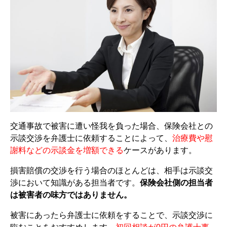
交通事故で被害に遭い怪我を負った場合、保険会社との
示談交渉を弁護士に依頼することによって、
治療費や慰
謝料などの示談金を増額できる
ケースがあります。
損害賠償の交渉を行う場合のほとんどは、相手は示談交
渉において知識がある担当者です。
保険会社側の担当者
は被害者の味方ではありません。
被害にあったら弁護士に依頼をすることで、示談交渉に