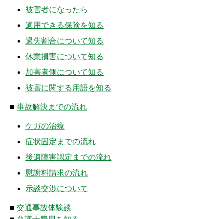
被害者になったら
適用できる保険を知る
過失割合について知る
休業損害について知る
加害者側について知る
被害に関する用語を知る
■
事故解決までの流れ
ケガの治療
症状固定までの流れ
後遺障害認定までの流れ
慰謝料請求の流れ
示談交渉について
■
交通事故体験談