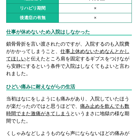
リハビリ期間
×
後遺症の有無
×
仕事が休めないため入院はしなかった
鎖骨骨折を言い渡されたのですが、入院するのも入院費
がかかってしまうこと、
仕事上休めないためなんとかし
てほしい
と伝えたところ肩を固定するギプスをつけなが
ら安静にするという条件で入院はしなくてもよいと言わ
れました。
ひどい痛みに耐えながらの生活
当初はなにをしようにも痛みがあり、入院していたほう
が楽だったのではと思うほどで、
痛み止めを飲んでも数
時間でまた激痛がきてしまう
というまさに地獄の様な期
間でした。
くしゃみなどしようものなら声にならないほどの痛みが