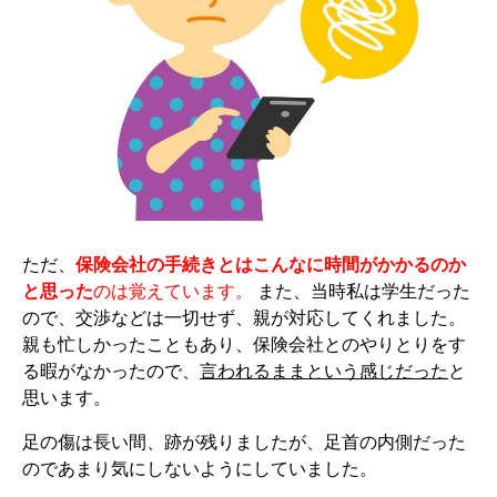
ただ、
保険会社の手続きとはこんなに時間がかかるのか
と思った
のは覚えています。
また、当時私は学生だった
ので、交渉などは一切せず、親が対応してくれました。
親も忙しかったこともあり、保険会社とのやりとりをす
る暇がなかったので、
言われるままという感じだった
と
思います。
足の傷は長い間、跡が残りましたが、足首の内側だった
のであまり気にしないようにしていました。