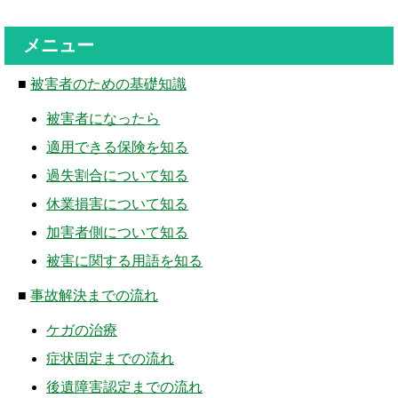
メニュー
■
被害者のための基礎知識
被害者になったら
適用できる保険を知る
過失割合について知る
休業損害について知る
加害者側について知る
被害に関する用語を知る
■
事故解決までの流れ
ケガの治療
症状固定までの流れ
後遺障害認定までの流れ