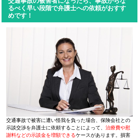
交通事故の被害者になったら、事故からな
るべく早い段階で弁護士への依頼がおすす
めです！
交通事故で被害に遭い怪我を負った場合、保険会社との
示談交渉を弁護士に依頼することによって、
治療費や慰
謝料などの示談金を増額できる
ケースがあります。損害