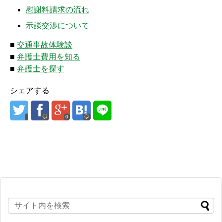
慰謝料請求の流れ
示談交渉について
■
交通事故体験談
■
弁護士費用を知る
■
弁護士を探す
シェアする
0