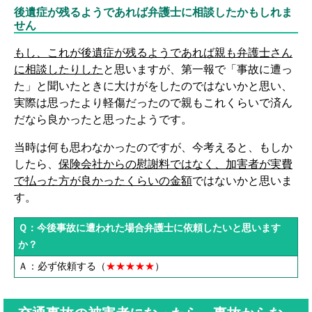
後遺症が残るようであれば弁護士に相談したかもしれま
せん
もし、これが後遺症が残るようであれば親も弁護士さん
に相談したりした
と思いますが、第一報で「事故に遭っ
た」と聞いたときに大けがをしたのではないかと思い、
実際は思ったより軽傷だったので親もこれくらいで済ん
だなら良かったと思ったようです。
当時は何も思わなかったのですが、今考えると、もしか
したら、
保険会社からの慰謝料ではなく、加害者が実費
で払った方が良かったくらいの金額
ではないかと思いま
す。
Ｑ：今後事故に遭われた場合弁護士に依頼したいと思います
か？
Ａ：必ず依頼する（
★★★★★
）