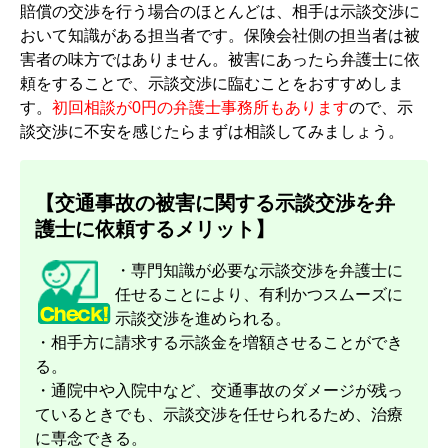
賠償の交渉を行う場合のほとんどは、相手は示談交渉に
おいて知識がある担当者です。保険会社側の担当者は被
害者の味方ではありません。被害にあったら弁護士に依
頼をすることで、示談交渉に臨むことをおすすめしま
す。
初回相談が0円の弁護士事務所もあります
ので、示
談交渉に不安を感じたらまずは相談してみましょう。
【交通事故の被害に関する示談交渉を弁
護士に依頼するメリット】
・専門知識が必要な示談交渉を弁護士に
任せることにより、有利かつスムーズに
示談交渉を進められる。
・相手方に請求する示談金を増額させることができ
る。
・通院中や入院中など、交通事故のダメージが残っ
ているときでも、示談交渉を任せられるため、治療
に専念できる。