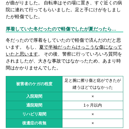
が曲がりました。 自転車はその場に置き、すぐ近くの病
院に連れて行ってもらいました。足と手にけがをしまし
たが軽傷でした。
厚着していた冬だったので軽傷でしたが夏だったら…
冬だったので厚着をしていたので軽傷で済んだのだと思
います。 もし、
夏で半袖だったらけっこうな傷になって
いたと思います
。 その後、警察に行っていろいろ質問を
されましたが、大きな事故ではなかったため、あまり時
間はかかりませんでした。
足と腕に擦り傷と痣ができたが
被害者のケガの程度
縫うほどではなかった
入院期間
×
通院期間
1ヶ月以内
リハビリ期間
×
後遺症の有無
×