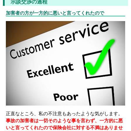
示談交渉の過程
加害者の方が一方的に悪いと言ってくれたので
正直なところ、私の不注意もあったような気がします。
事故の加害者は一切そのような事を言わず、一方的に悪
いと言ってくれたので保険会社に対する不満はありませ