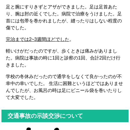
足と腕にすりきずとアザができました。足は足首あた
り、腕は肘の近くでした。病院で治療をうけました。足
首には包帯を巻かれましたが、縫ったりはしない程度の
傷でした。
完治までは2~3週間ほどでした
。
軽いけがだったのですが、歩くときは痛みがありまし
た。病院は事故の時に1回と診察の1回、合計2回だけ行
きました。
学校の冬休みだったので通学をしなくて良かったのが不
幸中の幸いでした。 生活に困難というほどではありませ
んでしたが、お風呂の時は足にビニール袋を巻いたりし
て大変でした。
交通事故の示談交渉について