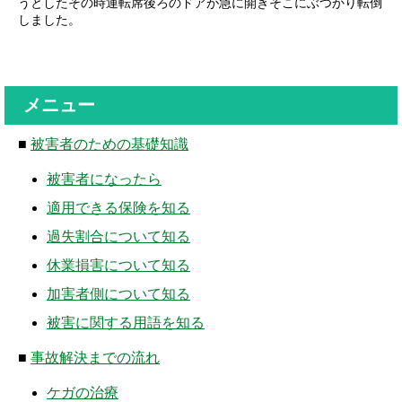
うとしたその時運転席後ろのドアが急に開きそこにぶつかり転倒
しました。
メニュー
■
被害者のための基礎知識
被害者になったら
適用できる保険を知る
過失割合について知る
休業損害について知る
加害者側について知る
被害に関する用語を知る
■
事故解決までの流れ
ケガの治療