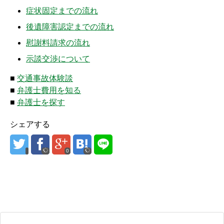
症状固定までの流れ
後遺障害認定までの流れ
慰謝料請求の流れ
示談交渉について
■
交通事故体験談
■
弁護士費用を知る
■
弁護士を探す
シェアする
0