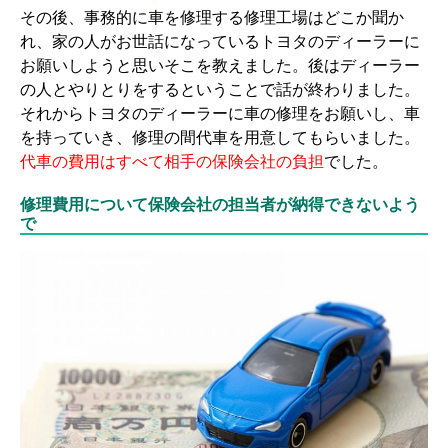
その後、事務的に車を修理する修理工場はどこか聞か
れ、家の人がお世話になっているトヨタのディーラーに
お願いしようと思いそこを教えました。後はディーラー
の人とやりとりをするということで話が終わりました。
それからトヨタのディーラーに車の修理をお願いし、車
を持っていき、修理の間代車を用意してもらいました。
代車の費用はすべて相手の保険会社の負担
でした。
修理費用について保険会社の担当者が納得できないよう
で