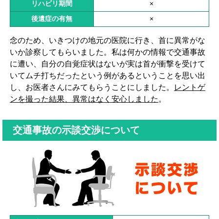
リハビリ期間
×
後遺症の有無
×
念のため、いきつけの地元の医院に行き、首に異常がな
いか診察してもらいました。私は何かの情報で交通事故
に遭い、自分の自覚症状はないが実は首が衝撃を受けて
いてムチ打ちだったという例があるということを思い出
し、お医者さんにみてもらうことにしました。
レントゲ
ンを撮った結果、異常はなく安心しました
。
交通事故の示談交渉について