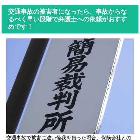
交通事故の被害者になったら、事故からな
るべく早い段階で弁護士への依頼がおすす
めです！
交通事故で被害に遭い怪我を負った場合、保険会社との