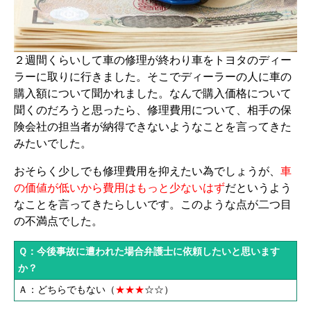
２週間くらいして車の修理が終わり車をトヨタのディー
ラーに取りに行きました。そこでディーラーの人に車の
購入額について聞かれました。なんで購入価格について
聞くのだろうと思ったら、修理費用について、相手の保
険会社の担当者が納得できないようなことを言ってきた
みたいでした。
おそらく少しでも修理費用を抑えたい為でしょうが、
車
の価値が低いから費用はもっと少ないはず
だというよう
なことを言ってきたらしいです。このような点が二つ目
の不満点でした。
Ｑ：今後事故に遭われた場合弁護士に依頼したいと思います
か？
Ａ：どちらでもない（
★★★
☆☆
）