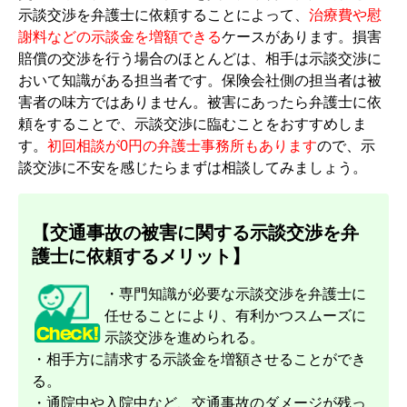
示談交渉を弁護士に依頼することによって、
治療費や慰
謝料などの示談金を増額できる
ケースがあります。損害
賠償の交渉を行う場合のほとんどは、相手は示談交渉に
おいて知識がある担当者です。保険会社側の担当者は被
害者の味方ではありません。被害にあったら弁護士に依
頼をすることで、示談交渉に臨むことをおすすめしま
す。
初回相談が0円の弁護士事務所もあります
ので、示
談交渉に不安を感じたらまずは相談してみましょう。
【交通事故の被害に関する示談交渉を弁
護士に依頼するメリット】
・専門知識が必要な示談交渉を弁護士に
任せることにより、有利かつスムーズに
示談交渉を進められる。
・相手方に請求する示談金を増額させることができ
る。
・通院中や入院中など、交通事故のダメージが残っ