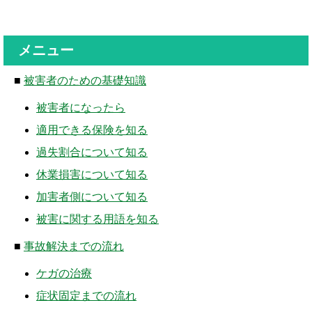
メニュー
■
被害者のための基礎知識
被害者になったら
適用できる保険を知る
過失割合について知る
休業損害について知る
加害者側について知る
被害に関する用語を知る
■
事故解決までの流れ
ケガの治療
症状固定までの流れ