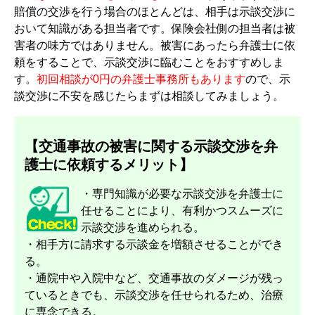
賠償の交渉を行う場合のほとんどは、相手は示談交渉に
おいて知識がある担当者です。保険会社側の担当者は被
害者の味方ではありません。被害にあったら弁護士に依
頼をすることで、示談交渉に臨むことをおすすめしま
す。
初回相談が0円の弁護士事務所もあります
ので、示
談交渉に不安を感じたらまずは相談してみましょう。
【交通事故の被害に関する示談交渉を弁
護士に依頼するメリット】
・専門知識が必要な示談交渉を弁護士に
任せることにより、有利かつスムーズに
示談交渉を進められる。
・相手方に請求する示談金を増額させることができ
る。
・通院中や入院中など、交通事故のダメージが残っ
ているときでも、示談交渉を任せられるため、治療
に専念できる。