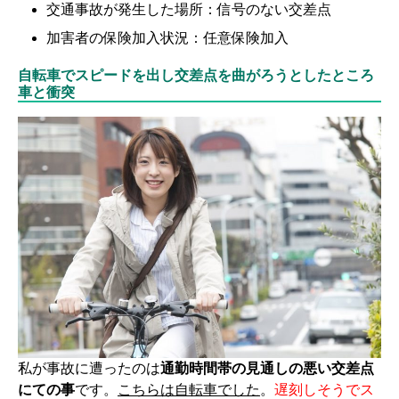
交通事故が発生した場所：信号のない交差点
加害者の保険加入状況：任意保険加入
自転車でスピードを出し交差点を曲がろうとしたところ
車と衝突
私が事故に遭ったのは
通勤時間帯の見通しの悪い交差点
にての事
です。
こちらは自転車でした
。
遅刻しそうでス