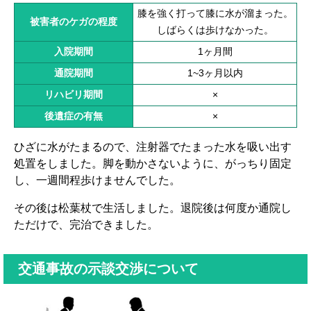
膝を強く打って膝に水が溜まった。
被害者のケガの程度
しばらくは歩けなかった。
入院期間
1ヶ月間
通院期間
1~3ヶ月以内
リハビリ期間
×
後遺症の有無
×
ひざに水がたまるので、注射器でたまった水を吸い出す
処置をしました。脚を動かさないように、がっちり固定
し、一週間程歩けませんでした。
その後は松葉杖で生活しました。退院後は何度か通院し
ただけで、完治できました。
交通事故の示談交渉について