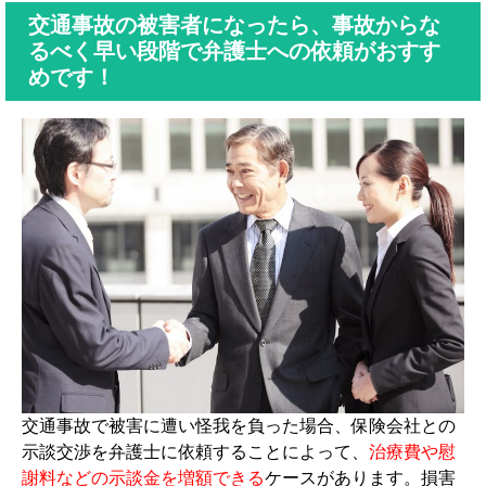
交通事故の被害者になったら、事故からな
るべく早い段階で弁護士への依頼がおすす
めです！
交通事故で被害に遭い怪我を負った場合、保険会社との
示談交渉を弁護士に依頼することによって、
治療費や慰
謝料などの示談金を増額できる
ケースがあります。損害