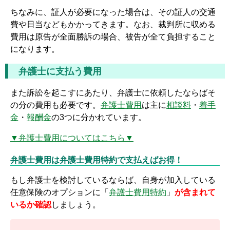
ちなみに、証人が必要になった場合は、その証人の交通
費や日当などもかかってきます。なお、裁判所に収める
費用は原告が全面勝訴の場合、被告が全て負担すること
になります。
弁護士に支払う費用
また訴訟を起こすにあたり、弁護士に依頼したならばそ
の分の費用も必要です。
弁護士費用
は主に
相談料
・
着手
金
・
報酬金
の3つに分かれています。
▼弁護士費用についてはこちら▼
弁護士費用は弁護士費用特約で支払えばお得！
もし弁護士を検討しているならば、自身が加入している
任意保険のオプションに「
弁護士費用特約
」
が含まれて
いるか確認
しましょう。