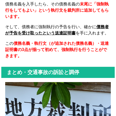
債務名義を入手したら、その債務名義の
末尾に「強制執
行をしてもよい」という執行文を裁判所に追加してもら
います。
そして、債務者に強制執行の予告を行い、確かに
債務者
が予告を受け取ったという送達証明書
を手に入れます。
この
債務名義・執行文（が追加された債務名義）・送達
証明書の3点が揃って初めて、強制執行を行うことがで
きます。
まとめ・交通事故の訴訟と調停