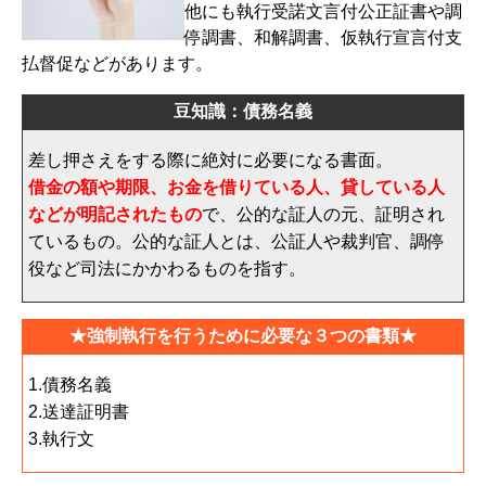
他にも執行受諾文言付公正証書や調
停調書、和解調書、仮執行宣言付支
払督促などがあります。
豆知識：債務名義
差し押さえをする際に絶対に必要になる書面。
借金の額や期限、お金を借りている人、貸している人
などが明記されたもの
で、公的な証人の元、証明され
ているもの。公的な証人とは、公証人や裁判官、調停
役など司法にかかわるものを指す。
★強制執行を行うために必要な３つの書類★
1.債務名義
2.送達証明書
3.執行文