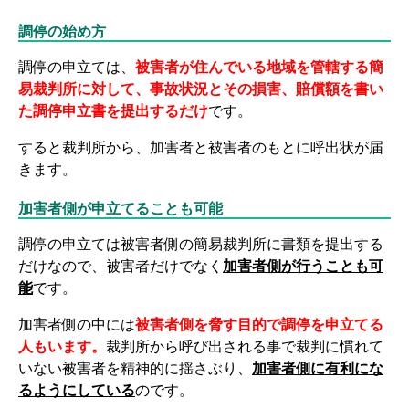
調停の始め方
調停の申立ては、
被害者が住んでいる地域を管轄する簡
易裁判所に対して、事故状況とその損害、賠償額を書い
た調停申立書を提出するだけ
です。
すると裁判所から、加害者と被害者のもとに呼出状が届
きます。
加害者側が申立てることも可能
調停の申立ては被害者側の簡易裁判所に書類を提出する
だけなので、被害者だけでなく
加害者側が行うことも可
能
です。
加害者側の中には
被害者側を脅す目的で調停を申立てる
人もいます。
裁判所から呼び出される事で裁判に慣れて
いない被害者を精神的に揺さぶり、
加害者側に有利にな
るようにしている
のです。