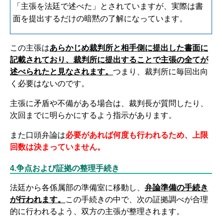
「主張を法廷で述べた」とされていますが、実際は書
面を提出するだけの暗黙の了解になっています。
この主張は
あらかじめ裁判所と相手側に提出した書面に
記載されており、裁判所に提出することで主張の全てが
述べられたと見なされます。
つまり、裁判所に毎回出向
く必要はないのです。
主張に矛盾や不備がある場合は、裁判長が質問したり、
次回までに明らかにするよう指示があります。
また口頭弁論は
必要があれば何度も行われるため、上限
回数は決まっていません。
4.争点および証拠の整理手続き
法廷から各係属部の準備室に移動し、
弁論準備の手続き
が行われます。
この手続きの中で、次の証拠調べが合理
的に行われるよう、双方の主張が整理されます。