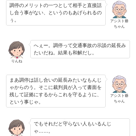
調停のメリットの一つとして相手と直接話
し合う事がない、というのもあげられるの
ぅ。
アシスト爺
ちゃん
へぇー。調停って交通事故の示談の延長み
たいだね。結果も和解だし。
りんね
まあ調停は話し合いの延長みたいなもんじ
ゃからのう。そこに裁判員が入って書面を
残して証拠にするからこれを守るように、
アシスト爺
ちゃん
という事じゃ。
でもそれだと守らない人もいるんじ
ゃ……。