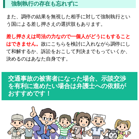
強制執行の存在も忘れずに
また、調停の結果を無視した相手に対して強制執行とい
う国による差し押さえの選択肢もあります。
差し押さえは司法の力なので一個人がどうにもすること
はできません。
故にこちらを検討に入れながら調停にし
て和解するか、訴訟をおこして判決までもっていくか、
決めるのはあなた自身です。
交通事故の被害者になった場合、示談交渉
を有利に進めたい場合は弁護士への依頼が
おすすめです！