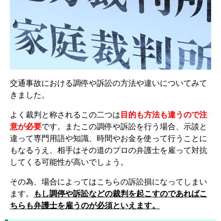
交通事故における調停や訴訟の方法や違いについてみて
きました。
よく裁判と称されるこの二つは
目的も方法も違うので注
意が必要
です。またこの調停や訴訟を行う場合、示談と
違って専門用語や知識、時間やお金を使って行うことに
もなるうえ、相手はその道のプロの弁護士を雇って対抗
してくる可能性が高いでしょう。
その為、場合によってはこちらの訴訟損になってしまい
ます。
もし調停や訴訟などの裁判を起こすのであればこ
ちらも弁護士を雇うのが必須といえます。