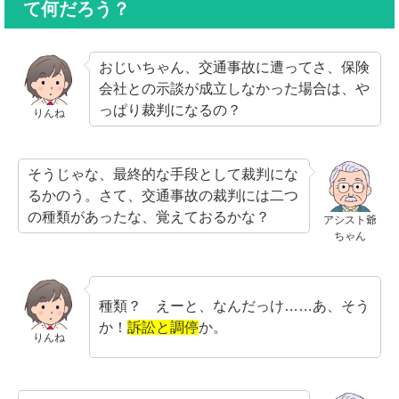
て何だろう？
おじいちゃん、交通事故に遭ってさ、保険
会社との示談が成立しなかった場合は、や
っぱり裁判になるの？
りんね
そうじゃな、最終的な手段として裁判にな
るかのう。さて、交通事故の裁判には二つ
の種類があったな、覚えておるかな？
アシスト爺
ちゃん
種類？ えーと、なんだっけ……あ、そう
か！
訴訟と調停
か。
りんね