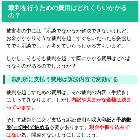
裁判を行うための費用はどれくらいかかる
の？
被害者の中には「示談でなかなか解決できないけれど、
お金がかかりそうな裁判を起こすぐらいだったら妥協し
てでも示談で…」と考えていらっしゃる方もいます。
しかし、そもそも裁判を起こす際にかかる費用はどのよ
うなものがあるのでしょうか？
裁判所に支払う費用は訴訟内容で変動する
裁判を起こすための費用は、その裁判の内容（手続き）
によって異なります。しかし
内訳や大まかな金額は決ま
っています。
そして裁判所に必ず支払う訴訟費用を
収入印紙と予納郵
券(＝切手)で納める
必要があります。
現金や振り込みで
はない
為、間違えないようにしましょう。