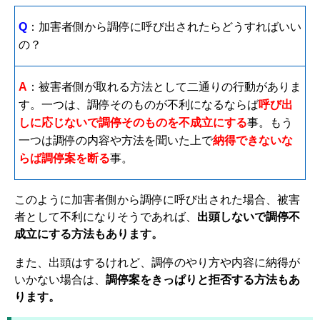
Q
：加害者側から調停に呼び出されたらどうすればいい
の？
A
：被害者側が取れる方法として二通りの行動がありま
す。一つは、調停そのものが不利になるならば
呼び出
しに応じないで調停そのものを不成立にする
事。もう
一つは調停の内容や方法を聞いた上で
納得できないな
らば調停案を断る
事。
このように加害者側から調停に呼び出された場合、被害
者として不利になりそうであれば、
出頭しないで調停不
成立にする方法もあります。
また、出頭はするけれど、調停のやり方や内容に納得が
いかない場合は、
調停案をきっぱりと拒否する方法もあ
ります。