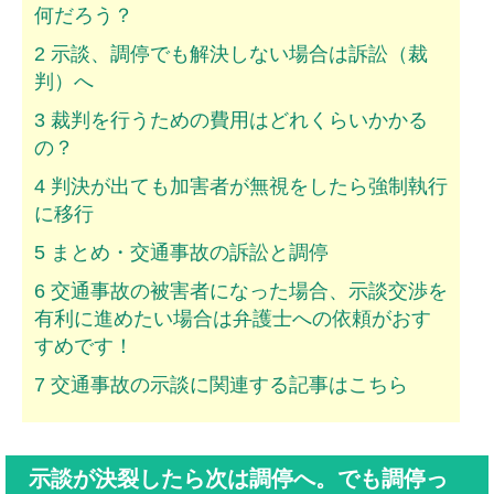
何だろう？
2
示談、調停でも解決しない場合は訴訟（裁
判）へ
3
裁判を行うための費用はどれくらいかかる
の？
4
判決が出ても加害者が無視をしたら強制執行
に移行
5
まとめ・交通事故の訴訟と調停
6
交通事故の被害者になった場合、示談交渉を
有利に進めたい場合は弁護士への依頼がおす
すめです！
7
交通事故の示談に関連する記事はこちら
示談が決裂したら次は調停へ。でも調停っ