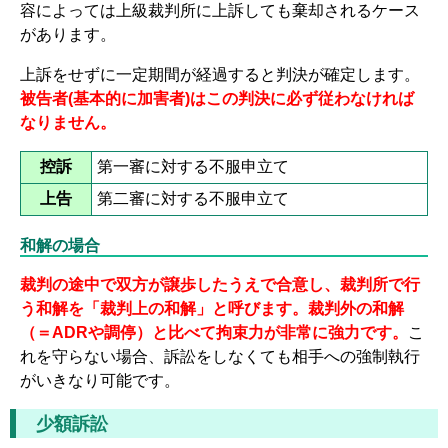
容によっては上級裁判所に上訴しても棄却されるケース
があります。
上訴をせずに一定期間が経過すると判決が確定します。
被告者(基本的に加害者)はこの判決に必ず従わなければ
なりません。
控訴
第一審に対する不服申立て
上告
第二審に対する不服申立て
和解の場合
裁判の途中で双方が譲歩したうえで合意し、裁判所で行
う和解を「裁判上の和解」と呼びます。裁判外の和解
（＝ADRや調停）と比べて拘束力が非常に強力です。
こ
れを守らない場合、訴訟をしなくても相手への強制執行
がいきなり可能です。
少額訴訟