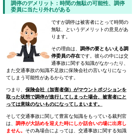
調停のデメリット：時間の無駄の可能性、調停
委員に当たり外れがある
ですが調停は被害者にとって時間の
無駄、というデメリットの意見があ
ります。
その理由は、
調停の要ともいえる調
停委員の存在
です。彼らの中には交
通事故に関する知識がなかったり、
また交通事故の知識不足故に保険会社の言いなりになっ
てしまう可能性があるからです。
つまり、
保険会社（加害者側）がマウントポジションを
取った状態で調停が進行してしまった場合、被害者にと
っては意味のないものになってしまいます。
そして交通事故に関して豊富な知識をもっている裁判官
は、
調停が大詰めを迎えた時にしか話合いの場に出席し
ません。
その為場合によっては、交通事故に関する知識