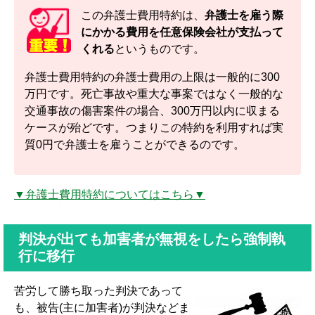
この弁護士費用特約は、
弁護士を雇う際
にかかる費用を任意保険会社が支払って
くれる
というものです。
弁護士費用特約の弁護士費用の上限は一般的に300
万円です。死亡事故や重大な事案ではなく一般的な
交通事故の傷害案件の場合、300万円以内に収まる
ケースが殆どです。つまりこの特約を利用すれば実
質0円で弁護士を雇うことができるのです。
▼弁護士費用特約についてはこちら▼
判決が出ても加害者が無視をしたら強制執
行に移行
苦労して勝ち取った判決であって
も、被告(主に加害者)が判決などま