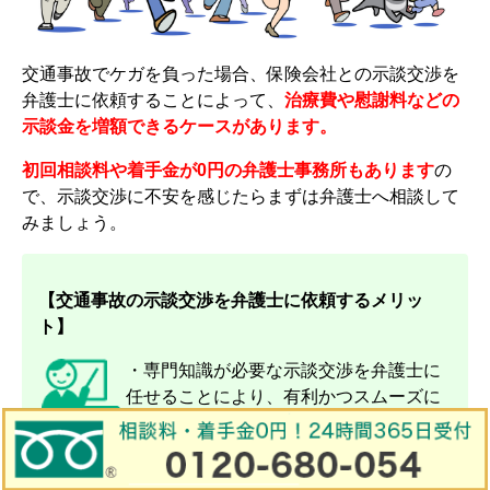
交通事故でケガを負った場合、保険会社との示談交渉を
弁護士に依頼することによって、
治療費や慰謝料などの
示談金を増額できるケースがあります。
初回相談料や着手金が0円の弁護士事務所もあります
の
で、示談交渉に不安を感じたらまずは弁護士へ相談して
みましょう。
【交通事故の示談交渉を弁護士に依頼するメリッ
ト】
・専門知識が必要な示談交渉を弁護士に
任せることにより、有利かつスムーズに
示談交渉を進められる。
・相手方に請求する示談金を増額させることができ
る。