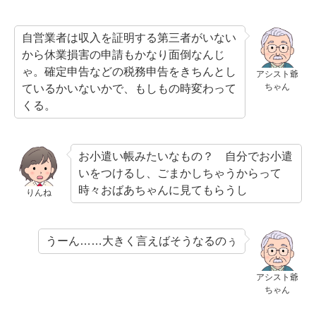
自営業者は収入を証明する第三者がいない
から休業損害の申請もかなり面倒なんじ
ゃ。確定申告などの税務申告をきちんとし
アシスト爺
ちゃん
ているかいないかで、もしもの時変わって
くる。
お小遣い帳みたいなもの？ 自分でお小遣
いをつけるし、ごまかしちゃうからって
時々おばあちゃんに見てもらうし
りんね
うーん……大きく言えばそうなるのぅ
アシスト爺
ちゃん