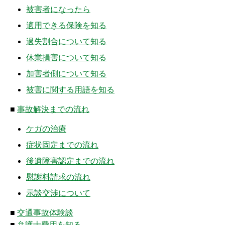
被害者になったら
適用できる保険を知る
過失割合について知る
休業損害について知る
加害者側について知る
被害に関する用語を知る
■
事故解決までの流れ
ケガの治療
症状固定までの流れ
後遺障害認定までの流れ
慰謝料請求の流れ
示談交渉について
■
交通事故体験談
■
弁護士費用を知る