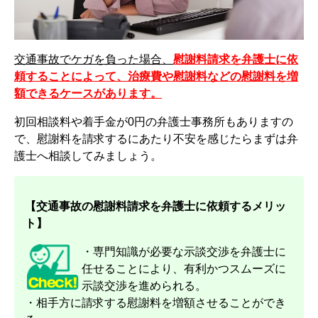
交通事故でケガを負った場合、
慰謝料請求を弁護士に依
頼することによって、治療費や慰謝料などの慰謝料を増
額できるケースがあります。
初回相談料や着手金が0円の弁護士事務所もありますの
で、慰謝料を請求するにあたり不安を感じたらまずは弁
護士へ相談してみましょう。
【交通事故の慰謝料請求を弁護士に依頼するメリッ
ト】
・専門知識が必要な示談交渉を弁護士に
任せることにより、有利かつスムーズに
示談交渉を進められる。
・相手方に請求する慰謝料を増額させることができ