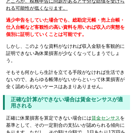
ところが、税務申告に問題があると十分な賠償を受けら
れる可能性が低くなります。
過少申告をしていた場合でも、総勘定元帳・売上台帳・
仕入台帳など客観性の高い資料を用いれば収入の実態を
個別に証明していくことは可能です。
しかし、このような資料がなければ収入金額を客観的に
証明できない為休業損害が少なくなってしまうでしょ
う。
そもそも何かしら生計を立てる手段がなければ生活でき
ないので、あらゆる帳簿がないからといって休業損害が
全く認められないケースはあまりありません。
正確な計算ができない場合は賃金センサスが適
用される
正確に休業損害を算定できない場合には
賃金センサス
を
基準として、その一定割合の支払いが認められる傾向に
あります。ただし、その額は少額で、1日あたり1万円を