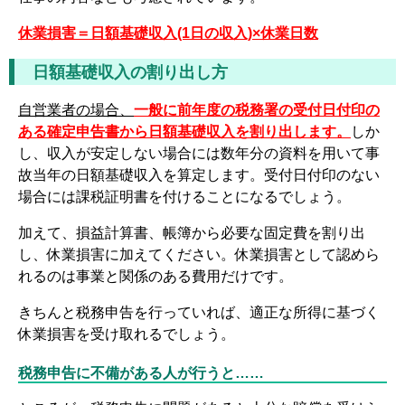
休業損害＝日額基礎収入(1日の収入)×休業日数
日額基礎収入の割り出し方
自営業者の場合、
一般に前年度の税務署の受付日付印の
ある確定申告書から日額基礎収入を割り出します。
しか
し、収入が安定しない場合には数年分の資料を用いて事
故当年の日額基礎収入を算定します。受付日付印のない
場合には課税証明書を付けることになるでしょう。
加えて、損益計算書、帳簿から必要な固定費を割り出
し、休業損害に加えてください。休業損害として認めら
れるのは事業と関係のある費用だけです。
きちんと税務申告を行っていれば、適正な所得に基づく
休業損害を受け取れるでしょう。
税務申告に不備がある人が行うと……