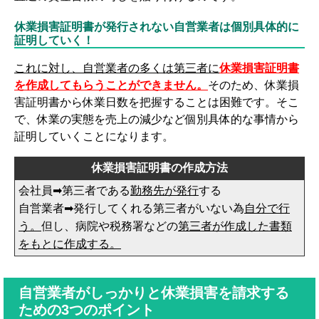
休業損害証明書が発行されない自営業者は個別具体的に
証明していく！
これに対し、自営業者の多くは第三者に
休業損害証明書
を作成してもらうことができません。
そのため、休業損
害証明書から休業日数を把握することは困難です。そこ
で、休業の実態を売上の減少など個別具体的な事情から
証明していくことになります。
休業損害証明書の作成方法
会社員➡第三者である
勤務先が発行
する
自営業者➡発行してくれる第三者がいない為
自分で行
う。
但し、病院や税務署などの
第三者が作成した書類
をもとに作成する。
自営業者がしっかりと休業損害を請求する
ための3つのポイント