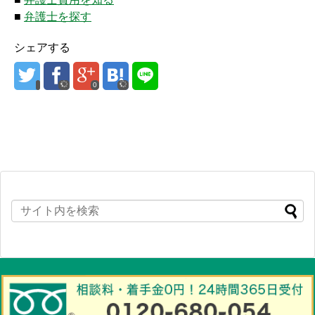
■
弁護士を探す
シェアする
0
Copyright©
交通事故 弁護士相談アシスト（初めて事故の被害者になられた
方へ 慰謝料・示談交渉から弁護士相談まで分かりやすく解説）
All Rights
Reserved.