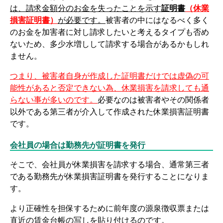
は、請求金額分のお金を失ったことを示す
証明書
（休業
損害証明書）
が必要です。
被害者の中にはなるべく多く
のお金を加害者に対し請求したいと考えるタイプも否め
ないため、多少水増しして請求する場合があるかもしれ
ません。
つまり、被害者自身が作成した証明書だけでは虚偽の可
能性があると否定できない為、休業損害を請求しても通
らない事が多いのです。
必要なのは被害者やその関係者
以外である第三者が介入して作成された休業損害証明書
です。
会社員の場合は勤務先が証明書を発行
そこで、会社員が休業損害を請求する場合、通常第三者
である勤務先が休業損害証明書を発行することになりま
す。
より正確性を担保するために前年度の源泉徴収票または
直近の賃金台帳の写しを貼り付けるのです。