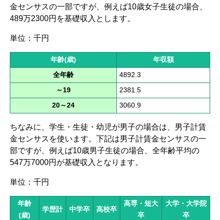
金センサスの一部ですが、例えば10歳女子生徒の場合、
489万2300円を基礎収入とします。
単位：千円
年齢(歳)
年収額
全年齢
4892.3
～19
2381.5
20～24
3060.9
ちなみに、学生・生徒・幼児が男子の場合は、男子計賃
金センサスを使います。下記は男子計賃金センサスの一
部ですが、例えば10歳男子生徒の場合、全年齢平均の
547万7000円が基礎収入となります。
単位：千円
年齢
高専・短大
大学・大学院
学歴計
中学卒
高校卒
(歳)
卒
卒