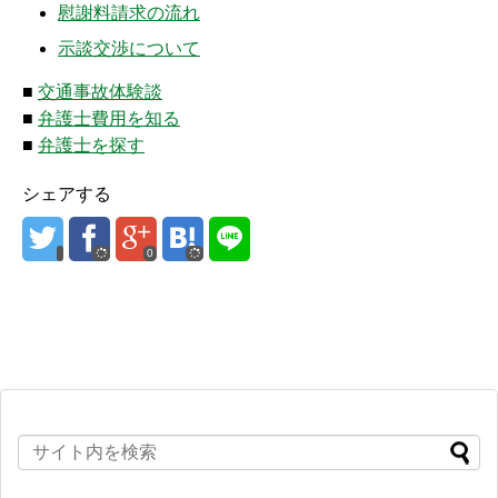
慰謝料請求の流れ
示談交渉について
■
交通事故体験談
■
弁護士費用を知る
■
弁護士を探す
シェアする
0