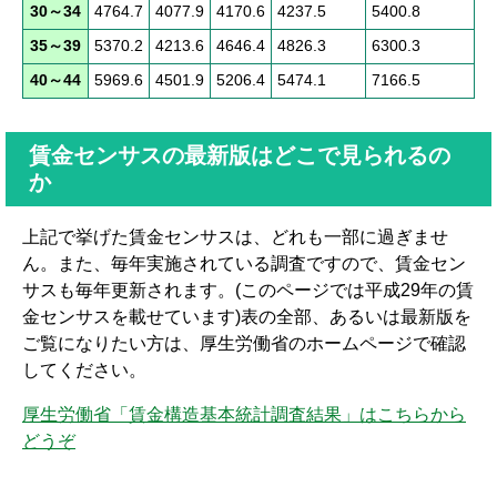
30～34
4764.7
4077.9
4170.6
4237.5
5400.8
35～39
5370.2
4213.6
4646.4
4826.3
6300.3
40～44
5969.6
4501.9
5206.4
5474.1
7166.5
賃金センサスの最新版はどこで見られるの
か
上記で挙げた賃金センサスは、どれも一部に過ぎませ
ん。また、毎年実施されている調査ですので、賃金セン
サスも毎年更新されます。(このページでは平成29年の賃
金センサスを載せています)表の全部、あるいは最新版を
ご覧になりたい方は、厚生労働省のホームページで確認
してください。
厚生労働省「賃金構造基本統計調査結果」はこちらから
どうぞ