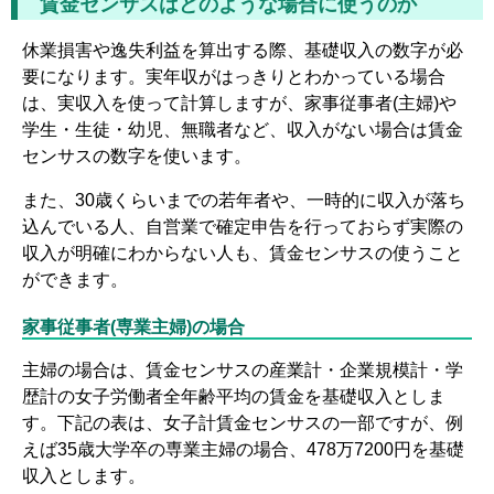
賃金センサスはどのような場合に使うのか
休業損害や逸失利益を算出する際、基礎収入の数字が必
要になります。実年収がはっきりとわかっている場合
は、実収入を使って計算しますが、家事従事者(主婦)や
学生・生徒・幼児、無職者など、収入がない場合は賃金
センサスの数字を使います。
また、30歳くらいまでの若年者や、一時的に収入が落ち
込んでいる人、自営業で確定申告を行っておらず実際の
収入が明確にわからない人も、賃金センサスの使うこと
ができます。
家事従事者(専業主婦)の場合
主婦の場合は、賃金センサスの産業計・企業規模計・学
歴計の女子労働者全年齢平均の賃金を基礎収入としま
す。下記の表は、女子計賃金センサスの一部ですが、例
えば35歳大学卒の専業主婦の場合、478万7200円を基礎
収入とします。