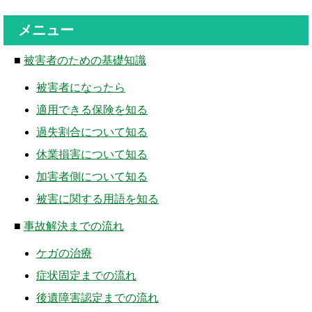
メニュー
■
被害者のための基礎知識
被害者になったら
適用できる保険を知る
過失割合について知る
休業損害について知る
加害者側について知る
被害に関する用語を知る
■
事故解決までの流れ
ケガの治療
症状固定までの流れ
後遺障害認定までの流れ