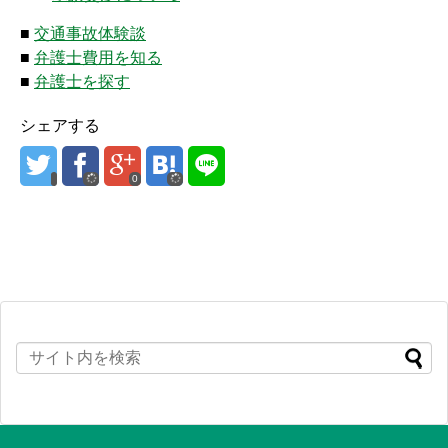
■
交通事故体験談
■
弁護士費用を知る
■
弁護士を探す
シェアする
0