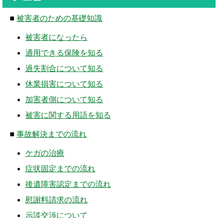
■
被害者のための基礎知識
被害者になったら
適用できる保険を知る
過失割合について知る
休業損害について知る
加害者側について知る
被害に関する用語を知る
■
事故解決までの流れ
ケガの治療
症状固定までの流れ
後遺障害認定までの流れ
慰謝料請求の流れ
示談交渉について