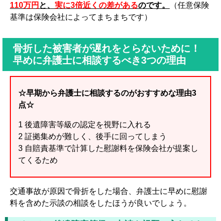
110万円
と、
実に3倍近くの差がある
のです。
（任意保険
基準は保険会社によってまちまちです）
骨折した被害者が遅れをとらないために！
早めに弁護士に相談するべき3つの理由
☆早期から弁護士に相談するのがおすすめな理由3
点☆
1 後遺障害等級の認定を視野に入れる
2 証拠集めが難しく、後手に回ってしまう
3 自賠責基準で計算した慰謝料を保険会社が提案し
てくるため
交通事故が原因で骨折をした場合、弁護士に早めに慰謝
料を含めた示談の相談をしたほうが良いでしょう。