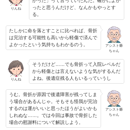
かった」って言っていたんだ。確かによか
ったと思うんだけど、なんかもやっとす
りんね
る。
たしかに命を落とすことに比べれば、骨折
は完治する可能性も高いから軽傷で済んで
よかったという気持ちもわかるのう。
アシスト爺
ちゃん
そうだけど……でも骨折って入院レベルだ
から軽傷とは言えないような気がするんだ
よね。後遺症残る人もいるっていうし
りんね
うむ。骨折が原因で後遺障害が残ってしま
う場合があるんじゃ。そもそも怪我が完治
するのは運がいいと思ったほうがよいかも
アシスト爺
ちゃん
しれぬな……。では今回は事故で骨折した
場合の慰謝料について解説しよう。