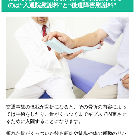
のは“入通院慰謝料”と“後遺障害慰謝料”
交通事故の怪我が骨折になると、その骨折の内容によっ
ては手術をしたり、骨がくっつくまでギプスで固定させ
るために入院することになります。
折れた骨がくっついた後も筋肉や徒歩や体の運動のリハ