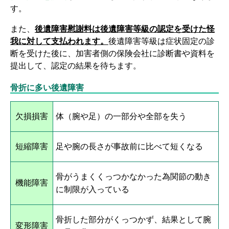
す。
また、
後遺障害慰謝料は後遺障害等級の認定を受けた怪
我に対して支払われます。
後遺障害等級は症状固定の診
断を受けた後に、加害者側の保険会社に診断書や資料を
提出して、認定の結果を待ちます。
骨折に多い後遺障害
欠損損害
体（腕や足）の一部分や全部を失う
短縮障害
足や腕の長さが事故前に比べて短くなる
骨がうまくくっつかなかった為関節の動き
機能障害
に制限が入っている
骨折した部分がくっつかず、結果として腕
変形障害