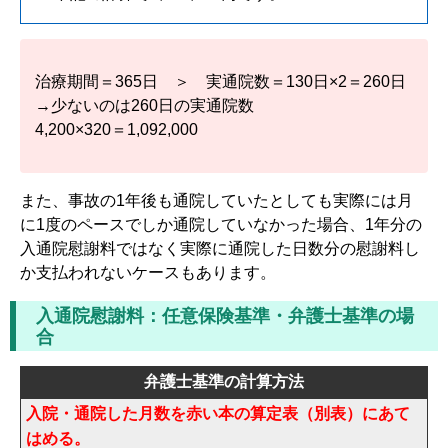
治療期間＝365日 ＞ 実通院数＝130日×2＝260日
→少ないのは260日の実通院数
4,200×320＝1,092,000
また、事故の1年後も通院していたとしても実際には月
に1度のペースでしか通院していなかった場合、1年分の
入通院慰謝料ではなく実際に通院した日数分の慰謝料し
か支払われないケースもあります。
入通院慰謝料：任意保険基準・弁護士基準の場
合
弁護士基準の計算方法
入院・通院した月数を赤い本の算定表（別表）にあて
はめる。