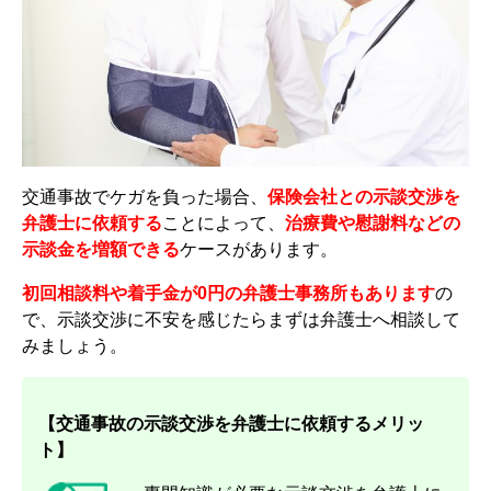
交通事故でケガを負った場合、
保険会社との示談交渉を
弁護士に依頼する
ことによって、
治療費や慰謝料などの
示談金を増額できる
ケースがあります。
初回相談料や着手金が0円の弁護士事務所もあります
の
で、示談交渉に不安を感じたらまずは弁護士へ相談して
みましょう。
【交通事故の示談交渉を弁護士に依頼するメリッ
ト】