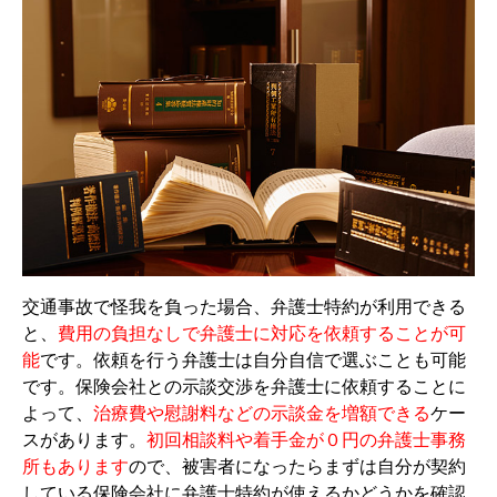
交通事故で怪我を負った場合、弁護士特約が利用できる
と、
費用の負担なしで弁護士に対応を依頼することが可
能
です。依頼を行う弁護士は自分自信で選ぶことも可能
です。保険会社との示談交渉を弁護士に依頼することに
よって、
治療費や慰謝料などの示談金を増額できる
ケー
スがあります。
初回相談料や着手金が０円の弁護士事務
所もあります
ので、被害者になったらまずは自分が契約
している保険会社に弁護士特約が使えるかどうかを確認