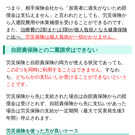
つまり、相手保険会社から「加害者に過失がないため賠
償金は支払えません」と言われたとしても、労災保険か
ら入通院費用や休業補償を受けることができるのです。
また、
治療費の2割または3割が個人負担となる健康保険
と比べ、
労災保険は個人負担が一切かかりません。
自賠責保険との二重請求はできない
労災保険と自賠責保険の両方が使える状況であっても、
この2つを同時に利用することはできません。
すなわ
ち、
どちらかの支払いしか受けることができないという
ことです。
労災保険から先に支給された場合は自賠責保険からの賠
償金は受けとれず、自賠責保険から先に支払いがあった
場合は労災保険の支給が一定期間（最大で災害発生後3
年間）停止されます。
労災保険を使った方が良いケース