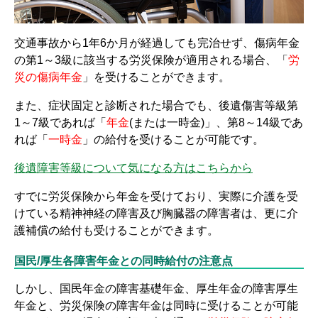
交通事故から1年6か月が経過しても完治せず、傷病年金
の第1～3級に該当する労災保険が適用される場合、「
労
災の傷病年金
」を受けることができます。
また、症状固定と診断された場合でも、後遺傷害等級第
1～7級であれば「
年金
(または一時金)」、第8～14級であ
れば「
一時金
」の給付を受けることが可能です。
後遺障害等級について気になる方はこちらから
すでに労災保険から年金を受けており、実際に介護を受
けている精神神経の障害及び胸臓器の障害者は、更に介
護補償の給付も受けることができます。
国民/厚生各障害年金との同時給付の注意点
しかし、国民年金の障害基礎年金、厚生年金の障害厚生
年金と、労災保険の障害年金は同時に受けることが可能