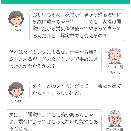
おじいちゃん、友達が仕事から帰る途中に
事故に遭っちゃって……。でも、友達は通
勤中だから労災保険使ってやるって言って
りんね
るんだけど、帰宅中でも使えるの？
それはタイミングによるな。仕事から帰る
途中とあるが、どのタイミングで事故に遭
ったのかわかるかの？
アシスト爺
ちゃん
え？ どのタイミングって……会社を出て
からすぐ、らしいけど。
りんね
実は、「通勤中」にも定義があるんじゃ
よ。場合によってはもらえない可能性もあ
るんじゃ。
アシスト爺