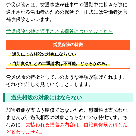
労災保険とは、交通事故が仕事中や通勤中に起きた際に
適用される労働者のための保険で、正式には労働者災害
補償保険といいます。
労災保険の他に適用される保険についてはこちら
労災保険の特徴
・過失による相殺の対象にならない
・自賠責会社との二重請求は不可能。どちらかのみ。
労災保険の特徴としてこのような事項が挙げられます。
それぞれ詳しく見ていくことにします。
過失相殺の対象にはならない
加害者側が支払う賠償ではないため、慰謝料は支払われ
ませんが、過失相殺の対象とならないのが特徴です。ち
なみに、
支払われる損害の内容は、自賠責保険とほとん
ど変わりません。