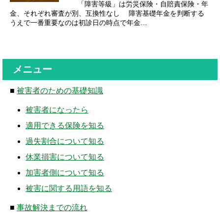
「障害等級」は労災保険・自賠責保険・年
金、それぞれ審査が別、互換性なし 障害基礎年金を判断する
うえで一番重要なのは初診日の時点で年金…
メニュー
■
被害者のための基礎知識
被害者になったら
適用できる保険を知る
過失割合について知る
休業損害について知る
加害者側について知る
被害に関する用語を知る
■
事故解決までの流れ