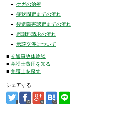
ケガの治療
症状固定までの流れ
後遺障害認定までの流れ
慰謝料請求の流れ
示談交渉について
■
交通事故体験談
■
弁護士費用を知る
■
弁護士を探す
シェアする
0