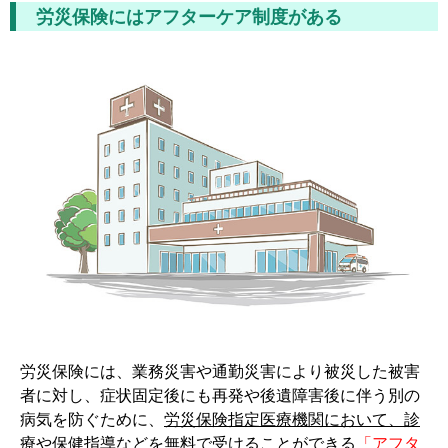
労災保険にはアフターケア制度がある
労災保険には、業務災害や通勤災害により被災した被害
者に対し、症状固定後にも再発や後遺障害後に伴う別の
病気を防ぐために、
労災保険指定医療機関において、診
療や保健指導などを無料で受けることができる
「アフタ