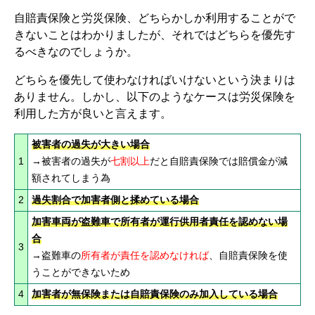
自賠責保険と労災保険、どちらかしか利用することがで
きないことはわかりましたが、それではどちらを優先す
るべきなのでしょうか。
どちらを優先して使わなければいけないという決まりは
ありません。しかし、以下のようなケースは労災保険を
利用した方が良いと言えます。
被害者の過失が大きい場合
1
→被害者の過失が
七割以上
だと自賠責保険では賠償金が減
額されてしまう為
2
過失割合で加害者側と揉めている場合
加害車両が盗難車で所有者が運行供用者責任を認めない場
合
3
→盗難車の
所有者が責任を認めなければ
、
自賠責保険を使
うことができないため
4
加害者が無保険または自賠責保険のみ加入している場合