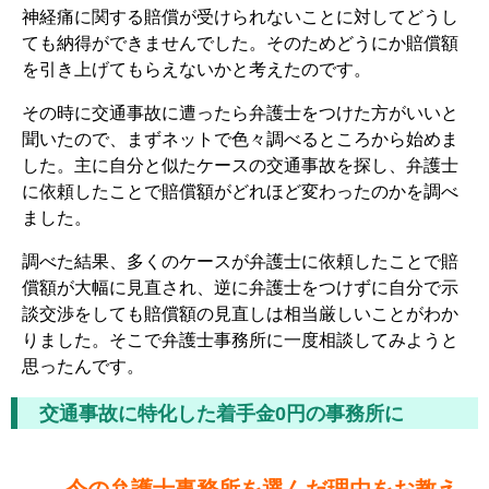
神経痛に関する賠償が受けられないことに対してどうし
ても納得ができませんでした。そのためどうにか賠償額
を引き上げてもらえないかと考えたのです。
その時に交通事故に遭ったら弁護士をつけた方がいいと
聞いたので、まずネットで色々調べるところから始めま
した。主に自分と似たケースの交通事故を探し、弁護士
に依頼したことで賠償額がどれほど変わったのかを調べ
ました。
調べた結果、多くのケースが弁護士に依頼したことで賠
償額が大幅に見直され、逆に弁護士をつけずに自分で示
談交渉をしても賠償額の見直しは相当厳しいことがわか
りました。そこで弁護士事務所に一度相談してみようと
思ったんです。
交通事故に特化した着手金0円の事務所に