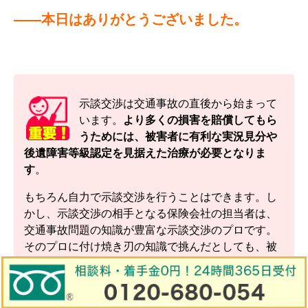
――本日はありがとうございました。
示談交渉は交通事故の直後から始まって
います。
より多くの損害を賠償してもら
うためには、被害者に有利な実況見分や
後遺障害等級認定を見据えた治療が必要となりま
す
。
もちろん自力で示談交渉を行うことはできます。し
かし、示談交渉の相手となる保険会社の担当者は、
交通事故問題の知識が豊富な示談交渉のプロです。
そのプロに付け焼き刃の知識で挑んだとしても、被
害者に有利な内容を引き出す事は非常に困難です。
追い詰められた状況になってから弁護士に依頼する
こともできますが、もらえる損害賠償を漏れなく受