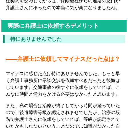
任契約を交わしてからは、保険会社からの連絡の窓口が
弁護士さんに移ったので本当に気が楽になりましたね。
実際に弁護士に依頼するデメリット
特にありませんでした
――弁護士に依頼してマイナスだった点は？
マイナスに感じた点は特にありませんでした。もっと早
く弁護士事務所に示談交渉を依頼すべきだったと後悔は
しています。交通事故の後すぐに依頼をしていれば、こ
んなに時間と労力をかける必要はなかったと思います。
また、私の場合は治療が終了してから時間が経っていた
ので、後遺障害等級が認定されませでしたが、治療の段
階で弁護士さんに依頼をしていれば、等級が認定されて
いたかもしれないということなので…知識がなかった自