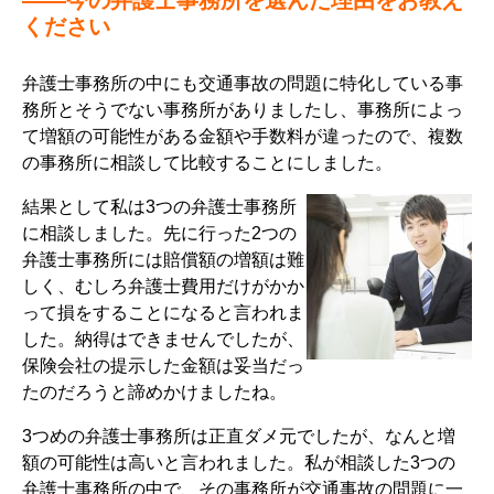
――今の弁護士事務所を選んだ理由をお教え
ください
弁護士事務所の中にも交通事故の問題に特化している事
務所とそうでない事務所がありましたし、事務所によっ
て増額の可能性がある金額や手数料が違ったので、複数
の事務所に相談して比較することにしました。
結果として私は3つの弁護士事務所
に相談しました。先に行った2つの
弁護士事務所には賠償額の増額は難
しく、むしろ弁護士費用だけがかか
って損をすることになると言われま
した。納得はできませんでしたが、
保険会社の提示した金額は妥当だっ
たのだろうと諦めかけましたね。
3つめの弁護士事務所は正直ダメ元でしたが、なんと増
額の可能性は高いと言われました。私が相談した3つの
弁護士事務所の中で、その事務所が交通事故の問題に一