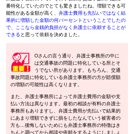
番特化していたのでとても驚きましたね。増額できる可
能性がある金額が高く、
弁護士費用も先払いではなく結
果的に増額した金額の何パーセントということでしたの
で、ここなら金銭的負担がなく弁護士に依頼することが
できる
と思って依頼を決めました。
Oさんの言う通り、弁護士事務所の中に
は交通事故の問題に特化している所とそ
うでない所があります。もちろん、交通
事故問題に特化している弁護士事務所の方が賠償額
の増額の可能性は高くなります。
また、弁護士事務所によって弁護士費用の金額や支
払い方法は異なります。最初の相談が有料の弁護士
事務所もありますし、弁護士費用が先払いで結果的
にあまり増額できずに損をしたなんていう被害者の
方も…後悔しないためにも弁護士事務所の特徴はき
ちんと調べてから相談や依頼をするようにしましょ