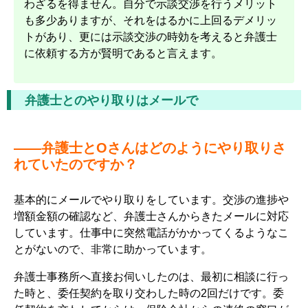
わざるを得ません。自分で示談交渉を行うメリット
も多少ありますが、それをはるかに上回るデメリッ
トがあり、更には示談交渉の時効を考えると弁護士
に依頼する方が賢明であると言えます。
弁護士とのやり取りはメールで
――弁護士とOさんはどのようにやり取りさ
れていたのですか？
基本的にメールでやり取りをしています。交渉の進捗や
増額金額の確認など、弁護士さんからきたメールに対応
しています。仕事中に突然電話がかかってくるようなこ
とがないので、非常に助かっています。
弁護士事務所へ直接お伺いしたのは、最初に相談に行っ
た時と、委任契約を取り交わした時の2回だけです。委