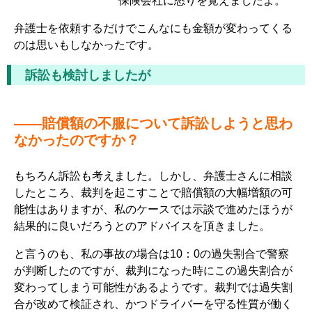
保険会社に怒りを覚えましたよ。
弁護士を依頼するだけでこんなにも金額が変わってくる
のは思いもしなかったです。
訴訟も検討しましたが
――賠償額の不服について訴訟しようと思わ
なかったのですか？
もちろん訴訟も考えました。しかし、弁護士さんに相談
したところ、裁判を起こすことで賠償額の大幅増額の可
能性はありますが、私のケースでは示談で進めたほうが
結果的に良いだろうとのアドバイスを頂きました。
と言うのも、私の事故の場合は10：0の過失割合で警察
が判断したのですが、裁判になった時にこの過失割合が
変わってしまう可能性があるようです。裁判では過失割
合が改めて検証され、かつドライバーを守る性質が働く