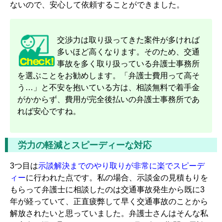
ないので、安心して依頼することができました。
交渉力は取り扱ってきた案件が多ければ
多いほど高くなります。そのため、交通
事故を多く取り扱っている弁護士事務所
を選ぶことをお勧めします。「弁護士費用って高そ
う…」と不安を抱いている方は、相談無料で着手金
がかからず、費用が完全後払いの弁護士事務所であ
れば安心ですね。
労力の軽減とスピーディーな対応
3つ目は
示談解決までのやり取りが非常に楽でスピーデ
ィー
に行われた点です
。私の場合、示談金の見積もりを
もらって弁護士に相談したのは交通事故発生から既に3
年が経っていて、正直疲弊して早く交通事故のことから
解放されたいと思っていました。弁護士さんはそんな私