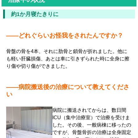
約1か月寝たきりに
――どれぐらいお怪我をされたんですか？
骨盤の骨を4本、それに肋骨と鎖骨が折れました。他に
も軽い肝臓損傷、あとは車に引きずられた時に全身に擦
り傷や切り傷ができました。
――病院搬送後の治療について教えてくださ
い
病院に搬送されてからは、数日間
ICU（集中治療室）で治療を受けま
した。その後、一般病棟に移ったの
ですが、骨盤骨折の治療は全身固定