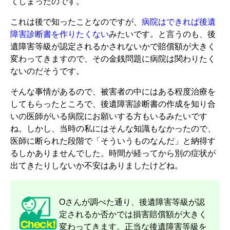
てしまったのです。
これは後で知ったことなのですが、
病院はできれば後遺
障害診断書を作りたくない
みたいです。と言うのも、後
遺障害等級が認定されるかされないかで賠償額が大きく
変わってきますので、その金銭問題に病院は関わりたく
ないのだそうです。
そんな事情があるので、被害者の中にはある程度治療を
してもらったところで、後遺障害診断書の作成を知り合
いの医師がいる病院にお願いする方もいるみたいです
ね。しかし、当時の私にはそんな知識もなかったので、
医師に断られた段階で「そういうものなんだ」と納得す
るしかありませんでした。時間が経ってから別の症状が
出てきたりしないか不安はありましたけどね。
Oさんが調べた通り、後遺障害等級が認
定されるか否かでは損害賠償額が大きく
変わってきます。正当な後遺障害等級を