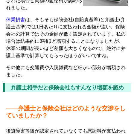
された場合と同額の慰謝料が認めら
れました。
休業損害
は、そもそも保険会社(自賠責基準)と弁護士(弁
護士基準)では1日あたりに支払われる金額が違い、保険
会社の計算ではその金額が低く設定されています。私の
場合は結果的に3割ほど増額することになりましたが、
休業の期間が長いほど差額も大きくなるので、絶対に弁
護士基準で計算してもらったほうがいいですね。
その他にも交通費や入院雑費など細かい部分が増額され
ました。
弁護士相手だと保険会社もすんなり増額を認め
――弁護士と保険会社はどのような交渉をし
ていましたか？
後遺障害等級が認定されていなくても慰謝料が支払われ