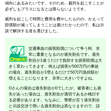
傾向にあるみたいです。そのため、裁判を起こすことが
必ずしもプラスになるとは限らないようです。
裁判を起こして時間と費用を費やしたものの、かえって
賠償額が減ってしまうことは避けたかったので、私は示
談で解決する道を選びました。
交通事故の損害賠償について争う時、非
常に重要となるのが過失割合です。過失
割合が1違うだけで負担する損害賠償は大
きく変わってきます。例えば損害が500万円の事故
の場合、過失割合が1増えるだけで50万円負担額が
増えることになります、非常に大きいですよね。
Oさんの場合は過失割合が0でしたが、被害者にも過
失があった場合は、過失割合が適切であるか検討す
る必要があります。ちなみに、警察が言う過失割合
と示談交渉で用いる過失割合は異なりますので、誤