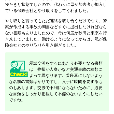
寝たきり状態でしたので、代わりに母が加害者が加入し
ている保険会社とやり取りをしてくれました。
やり取りと言ってもただ連絡を取り合うだけでなく、警
察が作成する事故の調書などすぐに提出しなければなら
ない書類もありましたので、母は何度か秋田と東京を行
き来していました。動けるようになってからは、私が保
険会社とのやり取りを引き継ぎました。
示談交渉をするにあたり必要となる書類
は、物損か人身かなど交通事故の種類に
よって異なります。普段耳にしないよう
な名前の書類ばかりですし、入手に時間を要するも
のもあります。交渉で不利にならないために、必要
な書類をしっかり把握して不備のないようにしたい
ですね。