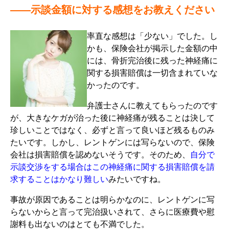
――示談金額に対する感想をお教えください
率直な感想は「少ない」でした。し
かも、保険会社が掲示した金額の中
には、骨折完治後に残った神経痛に
関する損害賠償は一切含まれていな
かったのです。
弁護士さんに教えてもらったのです
が、大きなケガが治った後に神経痛が残ることは決して
珍しいことではなく、必ずと言って良いほど残るものみ
たいです。しかし、レントゲンには写らないので、保険
会社は損害賠償を認めないそうです。そのため、
自分で
示談交渉をする場合はこの神経痛に関する損害賠償を請
求することはかなり難しい
みたいですね。
事故が原因であることは明らかなのに、レントゲンに写
らないからと言って完治扱いされて、さらに医療費や慰
謝料も出ないのはとても不満でした。