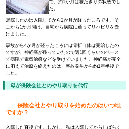
で、約1か月は寝たきりの状態でし
た。
退院したのは入院してから2か月が経ったころです。そ
こから1か月間は、自宅から病院に通ってリハビリを受
けました。
事故から4か月が経ったころには骨折自体は完治したの
ですが、神経痛が残っていたので週1回くらいのペース
で病院で電気治療などを受けていました。神経痛が完全
に消えて治療を終えたのは、事故発生から約1年半後で
した。
母が保険会社とのやり取りを代行
――保険会社とやり取りを始めたのはいつ頃
ですか？
入院した直後です。しかし、私は入院してからしばらく