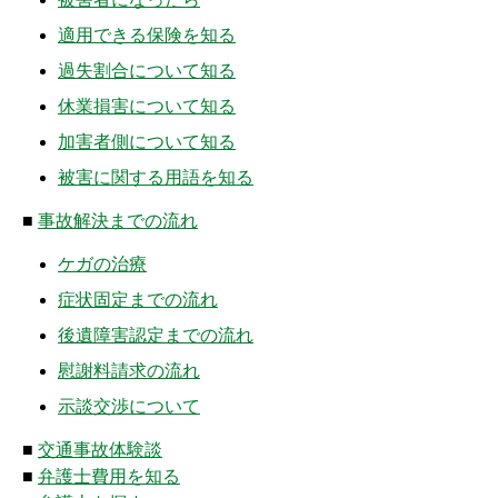
適用できる保険を知る
過失割合について知る
休業損害について知る
加害者側について知る
被害に関する用語を知る
■
事故解決までの流れ
ケガの治療
症状固定までの流れ
後遺障害認定までの流れ
慰謝料請求の流れ
示談交渉について
■
交通事故体験談
■
弁護士費用を知る