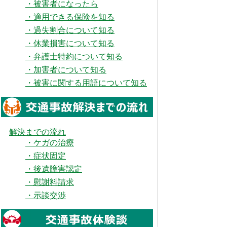
・被害者になったら
・適用できる保険を知る
・過失割合について知る
・休業損害について知る
・弁護士特約について知る
・加害者について知る
・被害に関する用語について知る
解決までの流れ
・ケガの治療
・症状固定
・後遺障害認定
・慰謝料請求
・示談交渉