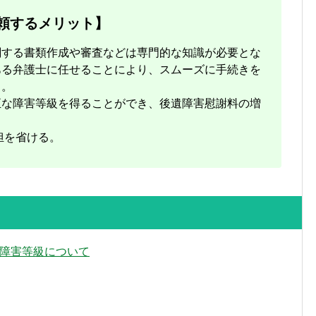
頼するメリット】
関する書類作成や審査などは専門的な知識が必要とな
ある弁護士に任せることにより、スムーズに手続きを
る。
正な障害等級を得ることができ、後遺障害慰謝料の増
担を省ける。
障害等級について