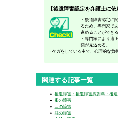
【後遺障害認定を弁護士に依
・後遺障害認定に
るため、専門家で
進めることができ
・専門家により適
額が見込める。
・ケガをしている中で、心理的な負
関連する記事一覧
後遺障害・後遺障害慰謝料・後遺
眼の障害
口の障害
耳の障害