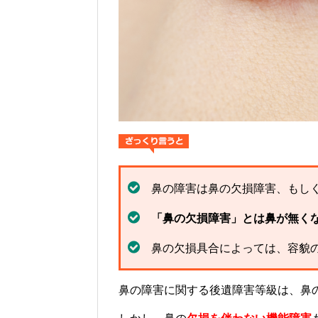
鼻の障害は鼻の欠損障害、もし
「鼻の欠損障害」とは鼻が無く
鼻の欠損具合によっては、容貌
鼻の障害に関する後遺障害等級は、
鼻