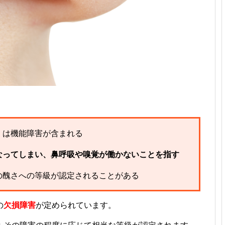
くは機能障害が含まれる
なってしまい、鼻呼吸や嗅覚が働かないことを指す
の醜さへの等級が認定されることがある
の
欠損障害
が定められています。