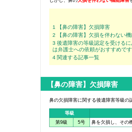
しかし、
鼻の
欠損を伴わない機能障害
1
【鼻の障害】欠損障害
2
【鼻の障害】欠損を伴わない機
3
後遺障害の等級認定を受けるに
は弁護士への依頼がおすすめです
4
関連する記事一覧
【鼻の障害】欠損障害
鼻の欠損障害に関する後遺障害等級の
等級
第9級
5号
鼻を欠損し、その