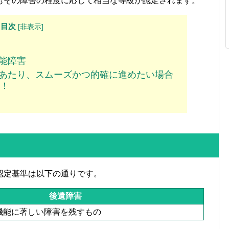
もその障害の程度に応じて相当な等級が認定されます。
目次
[
非表示
]
能障害
あたり、スムーズかつ的確に進めたい場合
！
認定基準は以下の通りです。
後遺障害
機能に著しい障害を残すもの