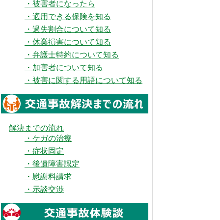
・被害者になったら
・適用できる保険を知る
・過失割合について知る
・休業損害について知る
・弁護士特約について知る
・加害者について知る
・被害に関する用語について知る
解決までの流れ
・ケガの治療
・症状固定
・後遺障害認定
・慰謝料請求
・示談交渉