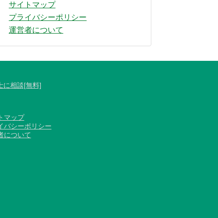
サイトマップ
プライバシーポリシー
運営者について
士に相談[無料]
トマップ
イバシーポリシー
者について