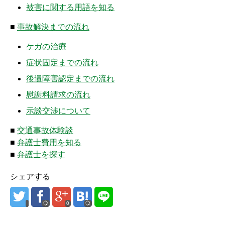
被害に関する用語を知る
■
事故解決までの流れ
ケガの治療
症状固定までの流れ
後遺障害認定までの流れ
慰謝料請求の流れ
示談交渉について
■
交通事故体験談
■
弁護士費用を知る
■
弁護士を探す
シェアする
0