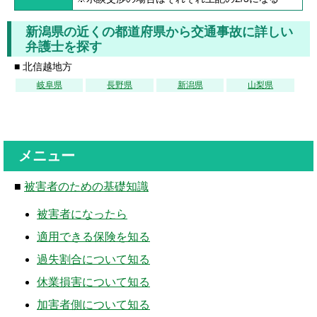
新潟県の近くの都道府県から交通事故に詳しい
弁護士を探す
■ 北信越地方
岐阜県
長野県
新潟県
山梨県
メニュー
■
被害者のための基礎知識
被害者になったら
適用できる保険を知る
過失割合について知る
休業損害について知る
加害者側について知る