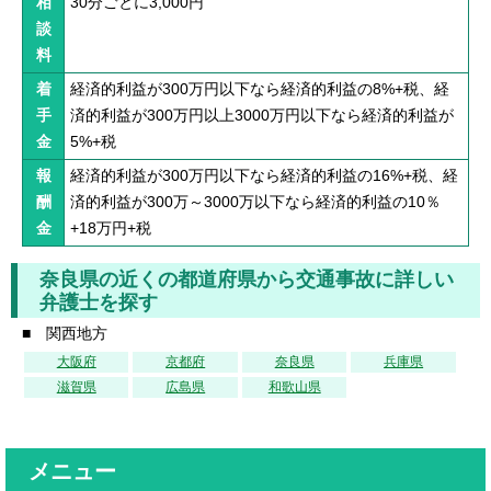
相
30分ごとに3,000円
談
料
着
経済的利益が300万円以下なら経済的利益の8%+税、経
手
済的利益が300万円以上3000万円以下なら経済的利益が
金
5%+税
報
経済的利益が300万円以下なら経済的利益の16%+税、経
酬
済的利益が300万～3000万以下なら経済的利益の10％
金
+18万円+税
奈良県の近くの都道府県から交通事故に詳しい
弁護士を探す
■ 関西地方
大阪府
京都府
奈良県
兵庫県
滋賀県
広島県
和歌山県
メニュー