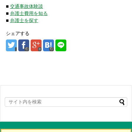
■
交通事故体験談
■
弁護士費用を知る
■
弁護士を探す
シェアする
0
Copyright©
交通事故 弁護士相談アシスト（初めて事故の被害者になられた