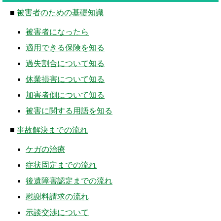
■
被害者のための基礎知識
被害者になったら
適用できる保険を知る
過失割合について知る
休業損害について知る
加害者側について知る
被害に関する用語を知る
■
事故解決までの流れ
ケガの治療
症状固定までの流れ
後遺障害認定までの流れ
慰謝料請求の流れ
示談交渉について