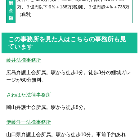
酬
万、３億円以下:6％＋138万(税別)、３億円超:4％＋738万
金
（税別)
額
この事務所を見た人はこちらの事務所も見
ています
藤井法律事務所
広島弁護士会所属。駅から徒歩1分。徒歩3分の鯉城ガレ
ージが60分無料。
さわはた法律事務所
岡山弁護士会所属。駅から徒歩8分。
伊藤洋一法律事務所
山口県弁護士会所属。駅から徒歩10分。事前予約あれ