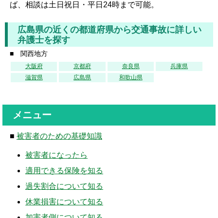
ば、相談は土日祝日・平日24時まで可能。
広島県の近くの都道府県から交通事故に詳しい
弁護士を探す
■ 関西地方
大阪府
京都府
奈良県
兵庫県
滋賀県
広島県
和歌山県
メニュー
■
被害者のための基礎知識
被害者になったら
適用できる保険を知る
過失割合について知る
休業損害について知る
加害者側について知る