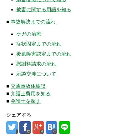
被害に関する用語を知る
■
事故解決までの流れ
ケガの治療
症状固定までの流れ
後遺障害認定までの流れ
慰謝料請求の流れ
示談交渉について
■
交通事故体験談
■
弁護士費用を知る
■
弁護士を探す
シェアする
0