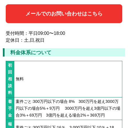
メールでのお問い合わせはこちら
受付時間：平日09:00〜18:00
定休日：土,日,祝日
料金体系について
初
回
相
無料
談
料
着
案件ごと:300万円以下の場合 8% 300万円を超え3000万
手
円以下の場合5%＋9万円 3000万円を超え3億円以下の場
金
合3%＋69万円 3億円を超える場合2%＋369万円
報
案件ごと:300万円以下:16％、3,000万円以下:10％＋18