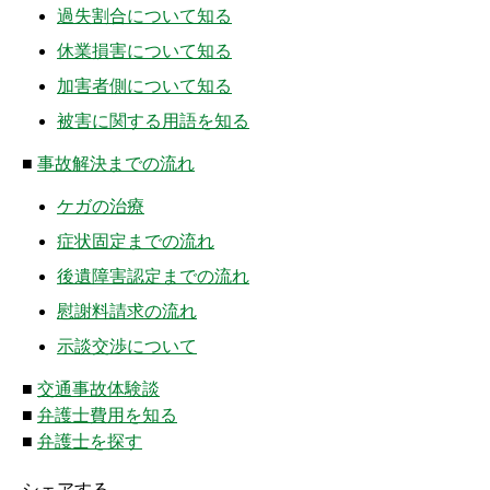
過失割合について知る
休業損害について知る
加害者側について知る
被害に関する用語を知る
■
事故解決までの流れ
ケガの治療
症状固定までの流れ
後遺障害認定までの流れ
慰謝料請求の流れ
示談交渉について
■
交通事故体験談
■
弁護士費用を知る
■
弁護士を探す
シェアする