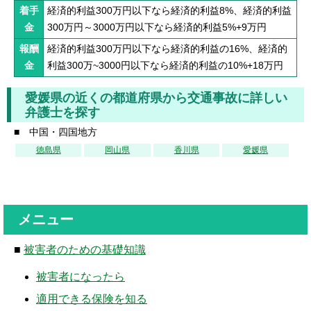
着手
経済的利益300万円以下なら経済的利益8%、経済的利益
金
300万円～3000万円以下なら経済的利益5%+9万円
報酬
経済的利益300万円以下なら経済的利益の16%、経済的
金
利益300万~3000円以下なら経済的利益の10%+18万円
愛媛県の近くの都道府県から交通事故に詳しい
弁護士を探す
■ 中国・四国地方
徳島県
岡山県
香川県
愛媛県
メニュー
■
被害者のための基礎知識
被害者になったら
適用できる保険を知る