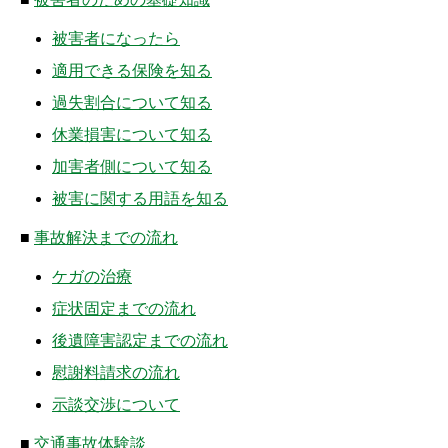
被害者になったら
適用できる保険を知る
過失割合について知る
休業損害について知る
加害者側について知る
被害に関する用語を知る
■
事故解決までの流れ
ケガの治療
症状固定までの流れ
後遺障害認定までの流れ
慰謝料請求の流れ
示談交渉について
■
交通事故体験談