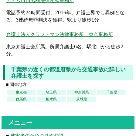
アトム市川船橋法律相談事務所
電話予約24時間受付。2016年、弁護士界でも異例とな
る、3連続無罪判決を獲得。駅より徒歩1分
弁護士法人クラフトマン法律事務所 東京事務所
東京弁護士会所属。所属弁護士6名。駅北口から徒歩2
分。
千葉県の近くの都道府県から交通事故に詳しい
弁護士を探す
■ 関東地方
東京都
埼玉県
神奈川県
千葉県
群馬県
栃木県
茨城県
メニュー
■
被害者のための基礎知識