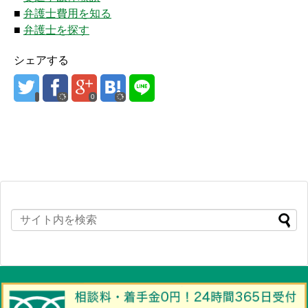
■
弁護士費用を知る
■
弁護士を探す
シェアする
0
Copyright©
交通事故 弁護士相談アシスト（初めて事故の被害者になられた
方へ 慰謝料・示談交渉から弁護士相談まで分かりやすく解説）
All Rights