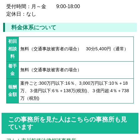
受付時間：月～金 9:00-18:00
定休日：なし
料金体系について
初回
相談
無料（交通事故被害者の場合） 30分5,400円（通常）
料
着手
無料（交通事故被害者の場合）
金
案件ごと:300万円以下:16％、3,000万円以下:10％＋18
報酬
万、３億円以下:6％＋138万(税別)、３億円超:4％＋738
金額
万（税別)
この事務所を見た人はこちらの事務所も見
ています